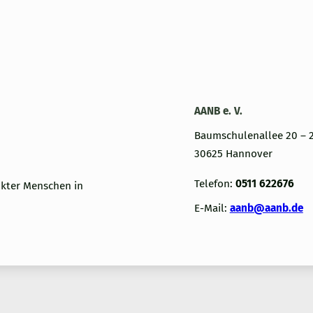
AANB e. V.
Baumschulenallee 20 – 
30625 Hannover
Telefon:
0511 622676
nkter Menschen in
E-Mail:
aanb@aanb.de