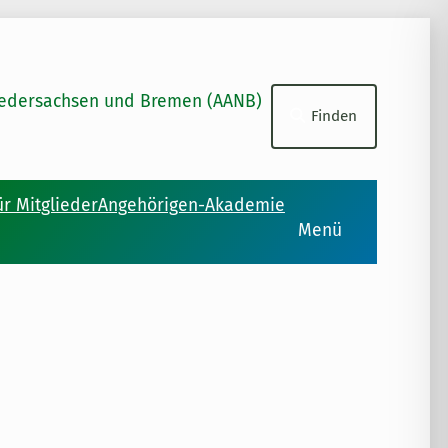
Suchen
Niedersachsen und Bremen (AANB)
Finden
ür Mitglieder
Angehörigen-Akademie
Menü