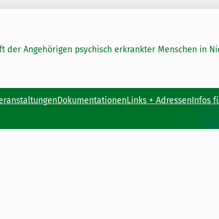
ft der Angehörigen psychisch erkrankter Menschen in 
eranstaltungen
Dokumentationen
Links + Adressen
Infos f