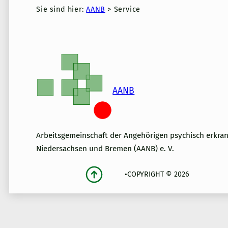
Sie sind hier:
AANB
>
Service
AANB
Arbeitsgemeinschaft der Angehörigen psychisch erkra
Niedersachsen und Bremen (AANB) e. V.
•
COPYRIGHT © 2026