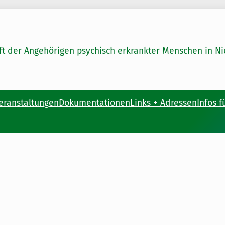
ft der Angehörigen psychisch erkrankter Menschen in 
eranstaltungen
Dokumentationen
Links + Adressen
Infos f