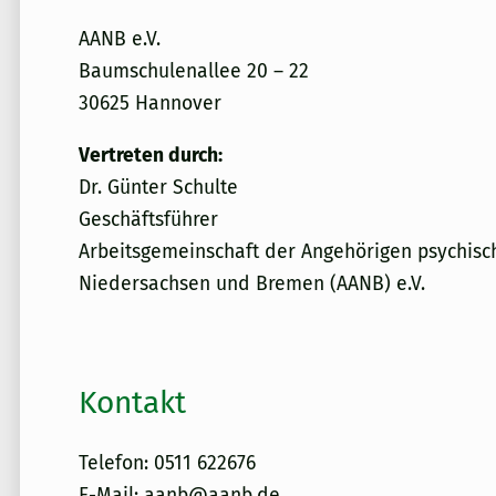
AANB e.V.
Baumschulenallee 20 – 22
30625 Hannover
Vertreten durch:
Dr. Günter Schulte
Geschäftsführer
Arbeitsgemeinschaft der Angehörigen psychisc
Niedersachsen und Bremen (AANB) e.V.
Kontakt
Telefon: 0511 622676
E-Mail:
aanb@aanb.de