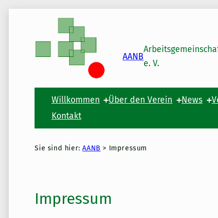
Skip to main content
Skip to footer
Arbeitsgemeinscha
AANB
e. V.
Willkommen
Über den Verein
News
V
Kontakt
Sie sind hier:
AANB
>
Impressum
Impressum