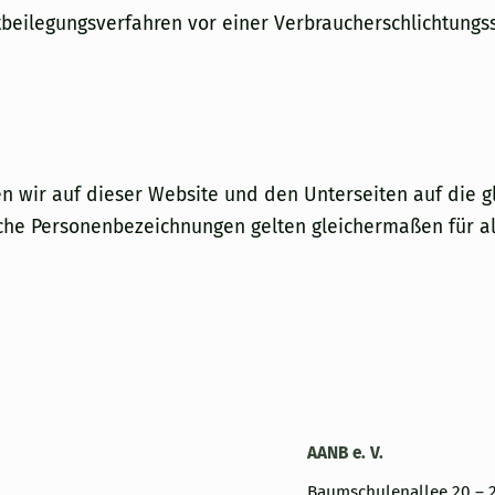
eitbeilegungsverfahren vor einer Verbraucherschlichtungs
en wir auf dieser Website und den Unterseiten auf die 
che Personenbezeichnungen gelten gleichermaßen für al
AANB e. V.
Baumschulenallee 20 – 