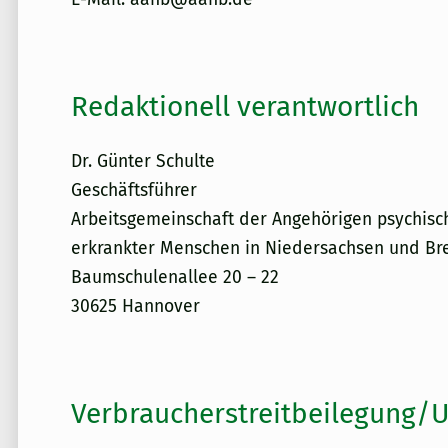
Redaktionell verantwortlich
Dr. Günter Schulte
Geschäftsführer
Arbeitsgemeinschaft der Angehörigen psychisc
erkrankter Menschen in Niedersachsen und Br
Baumschulenallee 20 – 22
30625 Hannover
Verbraucher­streit­beilegung/U