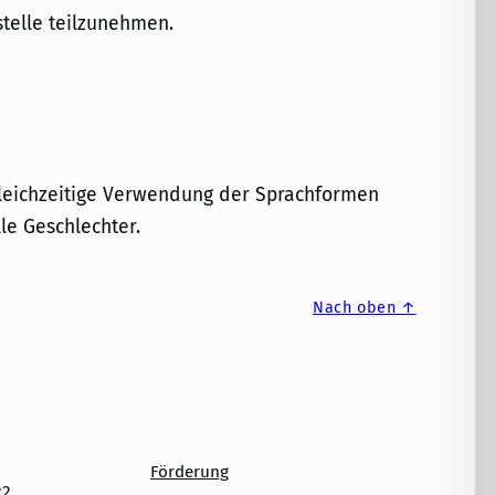
stelle teilzunehmen.
gleichzeitige Verwendung der Sprachformen
le Geschlechter.
Nach oben ↑
Förderung
22