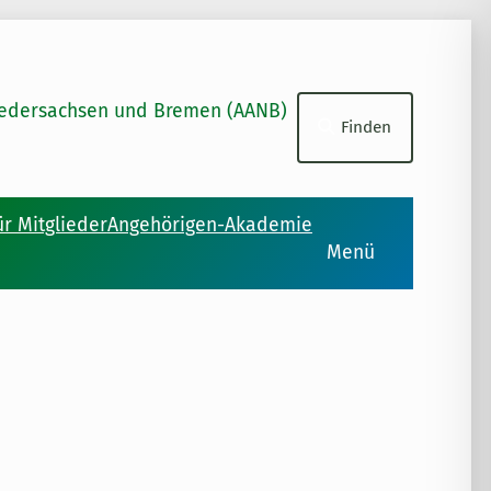
Suchen
Niedersachsen und Bremen (AANB)
Finden
ür Mitglieder
Angehörigen-Akademie
Menü