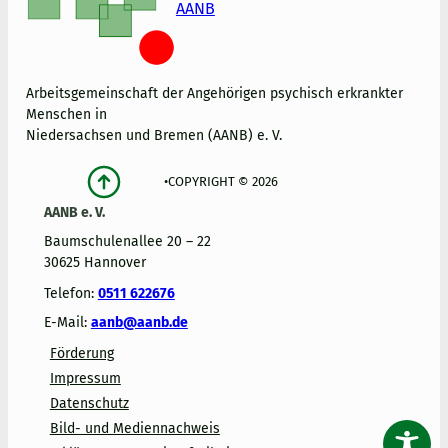
AANB
Arbeitsgemeinschaft der Angehörigen psychisch erkrankter
Menschen in
Niedersachsen und Bremen (AANB) e. V.
•
COPYRIGHT © 2026
AANB e. V.
Baumschulenallee 20 – 22
30625 Hannover
Telefon:
0511 622676
E-Mail:
aanb@aanb.de
Förderung
Impressum
Datenschutz
Bild- und Mediennachweis